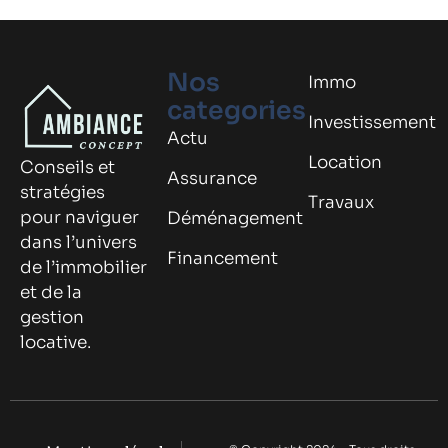
Nos
Immo
categories
Investissement
Actu
Location
Conseils et
Assurance
stratégies
Travaux
pour naviguer
Déménagement
dans l’univers
Financement
de l’immobilier
et de la
gestion
locative.