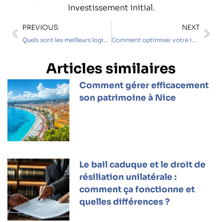
investissement initial.
PREVIOUS
NEXT
Quels sont les meilleurs logiciels de gestion locative pour piloter la maintenance de votre parc immobilier ?
Comment optimiser votre investissement immobilier avec des dispositifs fiscaux en France
Articles similaires
Comment gérer efficacement
son patrimoine à Nice
Le bail caduque et le droit de
résiliation unilatérale :
comment ça fonctionne et
quelles différences ?