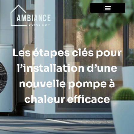
Les étapes clés pour
l’installation d’une
nouvelle pompe à
chaleur efficace