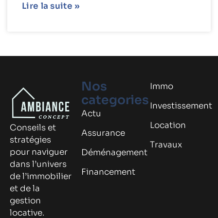
Lire la suite »
Nos
Immo
categories
Investissement
Actu
Location
Conseils et
Assurance
stratégies
Travaux
pour naviguer
Déménagement
dans l’univers
Financement
de l’immobilier
et de la
gestion
locative.