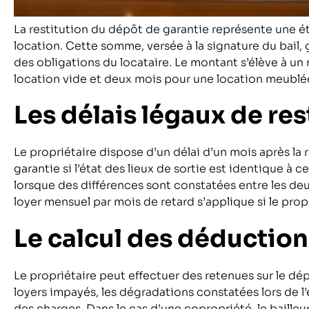
La restitution du dépôt de garantie représente une ét
location. Cette somme, versée à la signature du bail,
des obligations du locataire. Le montant s’élève à un
location vide et deux mois pour une location meublé
Les délais légaux de res
Le propriétaire dispose d’un délai d’un mois après la 
garantie si l’état des lieux de sortie est identique à 
lorsque des différences sont constatées entre les deu
loyer mensuel par mois de retard s’applique si le prop
Le calcul des déduction
Le propriétaire peut effectuer des retenues sur le dép
loyers impayés, les dégradations constatées lors de l’
des charges. Dans le cas d’une copropriété, le baill