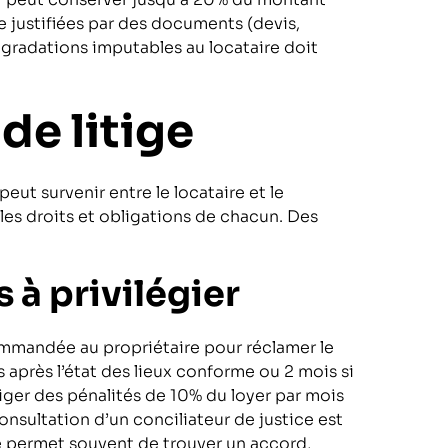
e justifiées par des documents (devis,
dégradations imputables au locataire doit
de litige
eut survenir entre le locataire et le
 les droits et obligations de chacun. Des
à privilégier
ommandée au propriétaire pour réclamer le
s après l’état des lieux conforme ou 2 mois si
xiger des pénalités de 10% du loyer par mois
consultation d’un conciliateur de justice est
se permet souvent de trouver un accord,