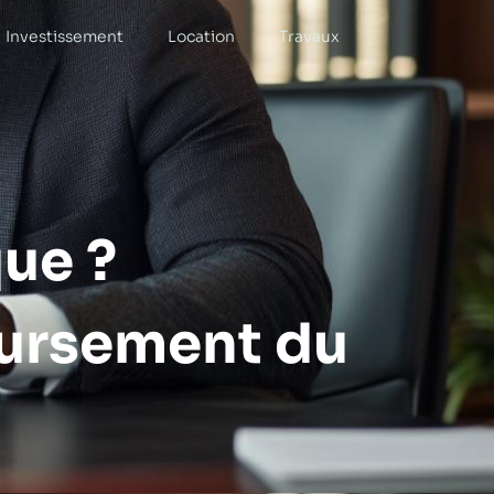
Investissement
Location
Travaux
ue ?
oursement du