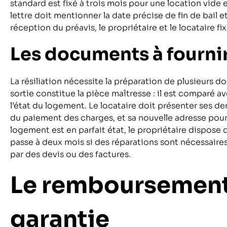
standard est fixé à trois mois pour une location vide
lettre doit mentionner la date précise de fin de bail 
réception du préavis, le propriétaire et le locataire fi
Les documents à fournir 
La résiliation nécessite la préparation de plusieurs d
sortie constitue la pièce maîtresse : il est comparé av
l’état du logement. Le locataire doit présenter ses dern
du paiement des charges, et sa nouvelle adresse pour 
logement est en parfait état, le propriétaire dispose 
passe à deux mois si des réparations sont nécessaires.
par des devis ou des factures.
Le remboursement
garantie