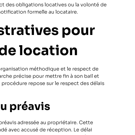
t des obligations locatives ou la volonté de
otification formelle au locataire.
stratives pour
 de location
organisation méthodique et le respect de
arche précise pour mettre fin à son bail et
 procédure repose sur le respect des délais
du préavis
préavis adressée au propriétaire. Cette
ndé avec accusé de réception. Le délai