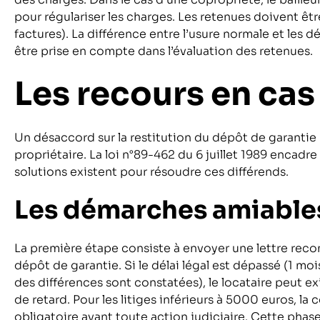
pour régulariser les charges. Les retenues doivent êtr
factures). La différence entre l’usure normale et les 
être prise en compte dans l’évaluation des retenues.
Les recours en cas 
Un désaccord sur la restitution du dépôt de garantie p
propriétaire. La loi n°89-462 du 6 juillet 1989 encadre
solutions existent pour résoudre ces différends.
Les démarches amiables 
La première étape consiste à envoyer une lettre rec
dépôt de garantie. Si le délai légal est dépassé (1 moi
des différences sont constatées), le locataire peut e
de retard. Pour les litiges inférieurs à 5000 euros, la 
obligatoire avant toute action judiciaire. Cette pha