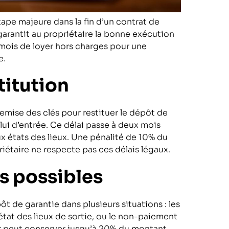
ape majeure dans la fin d’un contrat de
 garantit au propriétaire la bonne exécution
 mois de loyer hors charges pour une
e.
titution
remise des clés pour restituer le dépôt de
celui d’entrée. Ce délai passe à deux mois
x états des lieux. Une pénalité de 10% du
riétaire ne respecte pas ces délais légaux.
s possibles
ôt de garantie dans plusieurs situations : les
état des lieux de sortie, ou le non-paiement
eur peut conserver jusqu’à 20% du montant