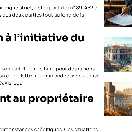
uridique strict, défini par la loi n° 89-462 du
s des deux parties tout au long de la
 à l’initiative du
r son bail
. Il peut le faire pour des raisons
ssion d’une lettre recommandée avec accusé
avis légal.
nt au propriétaire
circonstances spécifiques. Ces situations