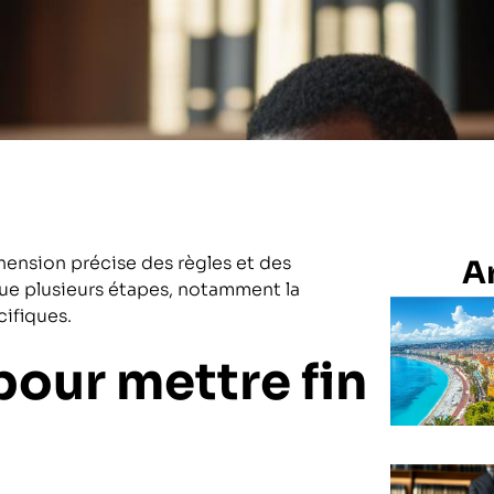
hension précise des règles et des
Ar
que plusieurs étapes, notamment la
cifiques.
pour mettre fin