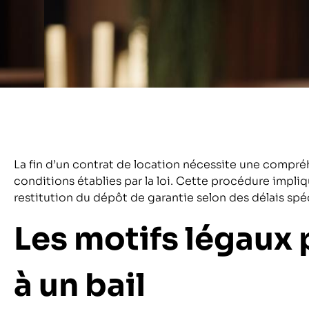
La fin d’un contrat de location nécessite une compré
conditions établies par la loi. Cette procédure impli
restitution du dépôt de garantie selon des délais spé
Les motifs légaux 
à un bail