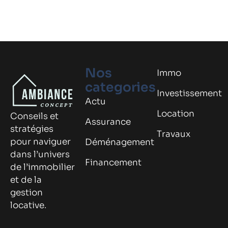
Nos
Immo
categories
Investissement
Actu
Location
Conseils et
Assurance
stratégies
Travaux
pour naviguer
Déménagement
dans l’univers
Financement
de l’immobilier
et de la
gestion
locative.