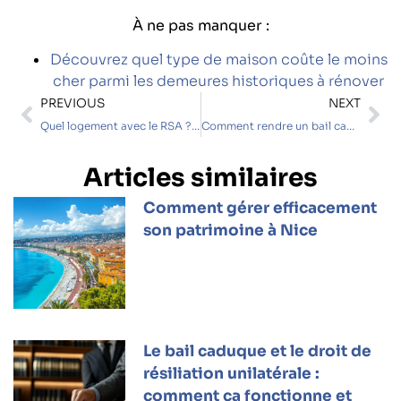
À ne pas manquer :
Découvrez quel type de maison coûte le moins
cher parmi les demeures historiques à rénover
PREVIOUS
NEXT
Quel logement avec le RSA ? Les solutions pour se loger à moindre coût
Comment rendre un bail caduque ? Procédures et délais de remboursement du dépôt de garantie
Articles similaires
Comment gérer efficacement
son patrimoine à Nice
Le bail caduque et le droit de
résiliation unilatérale :
comment ça fonctionne et