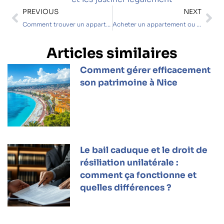
PREVIOUS
NEXT
Comment trouver un appartement avec une petite retraite : guide complet des sites immobiliers spécialisés
Acheter un appartement ou une maison au Portugal : conseils d’experts et pièges à éviter
Articles similaires
Comment gérer efficacement
son patrimoine à Nice
Le bail caduque et le droit de
résiliation unilatérale :
comment ça fonctionne et
quelles différences ?