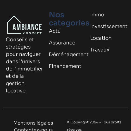
Nos
Immo
categories
Investissement
Actu
Location
Conseils et
Assurance
stratégies
Travaux
pour naviguer
Déménagement
dans l’univers
Financement
de l’immobilier
et de la
gestion
locative.
Mentions légales
© Copyright 2024 – Tous droits
Contactez-nous
réservés