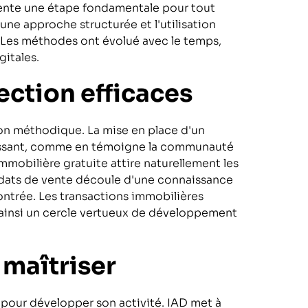
ésente une étape fondamentale pour tout
ne approche structurée et l'utilisation
. Les méthodes ont évolué avec le temps,
itales.
ection efficaces
n méthodique. La mise en place d'un
puissant, comme en témoigne la communauté
mobilière gratuite attire naturellement les
ndats de vente découle d'une connaissance
ntrée. Les transactions immobilières
ainsi un cercle vertueux de développement
 maîtriser
 pour développer son activité. IAD met à