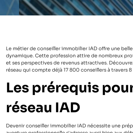
Le métier de conseiller immobilier IAD offre une bell
dynamique. Cette profession attire de nombreux pro
et ses perspectives de revenus attractives. Découvrez
réseau qui compte déjà 17 800 conseillers à travers 8
Les prérequis pour
réseau IAD
Devenir conseiller immobilier IAD nécessite une pré
aventure professionnelle s'adresse aussi bien aux dé