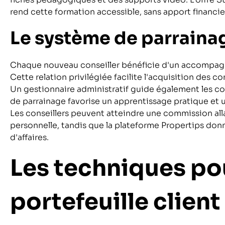
rend cette formation accessible, sans apport financier 
Le système de parraina
Chaque nouveau conseiller bénéficie d'un accompagn
Cette relation privilégiée facilite l'acquisition des c
Un gestionnaire administratif guide également les co
de parrainage favorise un apprentissage pratique e
Les conseillers peuvent atteindre une commission all
personnelle, tandis que la plateforme Propertips do
d'affaires.
Les techniques pou
portefeuille client