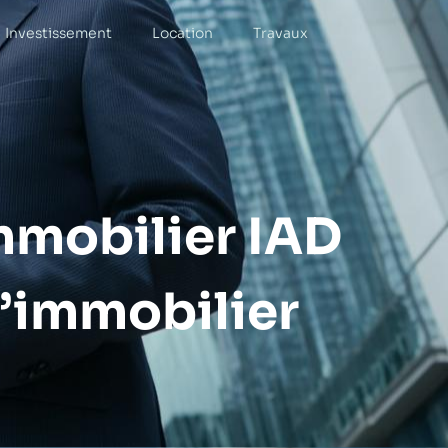
Investissement
Location
Travaux
mmobilier IAD
l’immobilier