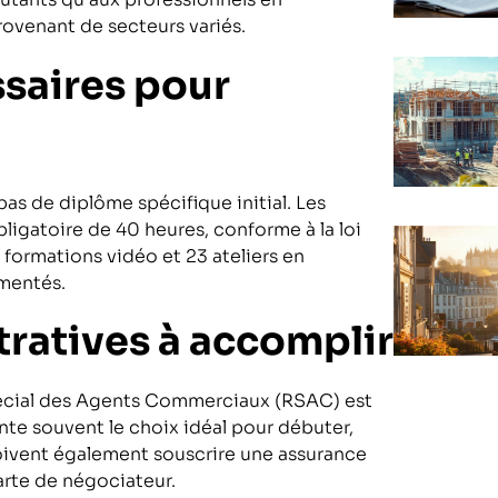
ovenant de secteurs variés.
ssaires pour
as de diplôme spécifique initial. Les
igatoire de 40 heures, conforme à la loi
formations vidéo et 23 ateliers en
imentés.
ratives à accomplir
Spécial des Agents Commerciaux (RSAC) est
nte souvent le choix idéal pour débuter,
 doivent également souscrire une assurance
arte de négociateur.