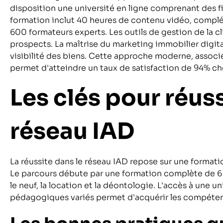
disposition une université en ligne comprenant des 
formation inclut 40 heures de contenu vidéo, complét
600 formateurs experts. Les outils de gestion de la c
prospects. La maîtrise du marketing immobilier digita
visibilité des biens. Cette approche moderne, asso
permet d'atteindre un taux de satisfaction de 94% che
Les clés pour réuss
réseau IAD
La réussite dans le réseau IAD repose sur une forma
Le parcours débute par une formation complète de 6 à
le neuf, la location et la déontologie. L'accès à une u
pédagogiques variés permet d'acquérir les compéten