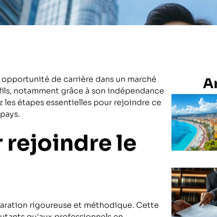
e opportunité de carrière dans un marché
Ar
fils, notamment grâce à son indépendance
 les étapes essentielles pour rejoindre ce
 pays.
 rejoindre le
paration rigoureuse et méthodique. Cette
butants qu'aux professionnels en