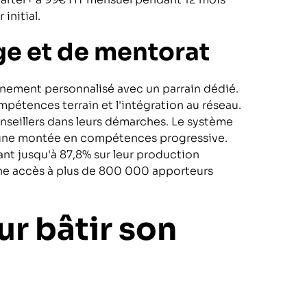
initial.
ge et de mentorat
ement personnalisé avec un parrain dédié.
ompétences terrain et l'intégration au réseau.
nseillers dans leurs démarches. Le système
t une montée en compétences progressive.
ant jusqu'à 87,8% sur leur production
nne accès à plus de 800 000 apporteurs
r bâtir son