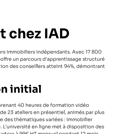
 chez IAD
lers immobiliers indépendants. Avec 17 800
r offre un parcours d'apprentissage structuré
tion des conseillers atteint 94%, démontrant
 initial
mprenant 40 heures de formation vidéo
de 23 ateliers en présentiel, animés par plus
 des thématiques variées : immobilier
. L'université en ligne met à disposition des
tarter+ à 99€ HT mensuel pendant 12 mois