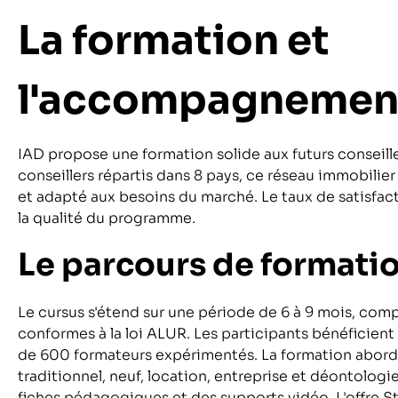
La formation et
l'accompagnement
IAD propose une formation solide aux futurs conseil
conseillers répartis dans 8 pays, ce réseau immobilie
et adapté aux besoins du marché. Le taux de satisfac
la qualité du programme.
Le parcours de formation
Le cursus s'étend sur une période de 6 à 9 mois, co
conformes à la loi ALUR. Les participants bénéficient 
de 600 formateurs expérimentés. La formation aborde
traditionnel, neuf, location, entreprise et déontologie
fiches pédagogiques et des supports vidéo. L'offre S