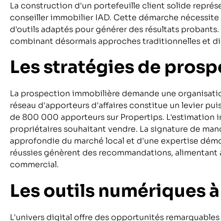
La construction d'un portefeuille client solide repr
conseiller immobilier IAD. Cette démarche nécessite u
d'outils adaptés pour générer des résultats probants
combinant désormais approches traditionnelles et dig
Les stratégies de prosp
La prospection immobilière demande une organisatio
réseau d'apporteurs d'affaires constitue un levier 
de 800 000 apporteurs sur Propertips. L'estimation im
propriétaires souhaitant vendre. La signature de ma
approfondie du marché local et d'une expertise démo
réussies génèrent des recommandations, alimentant 
commercial.
Les outils numériques à
L'univers digital offre des opportunités remarquables