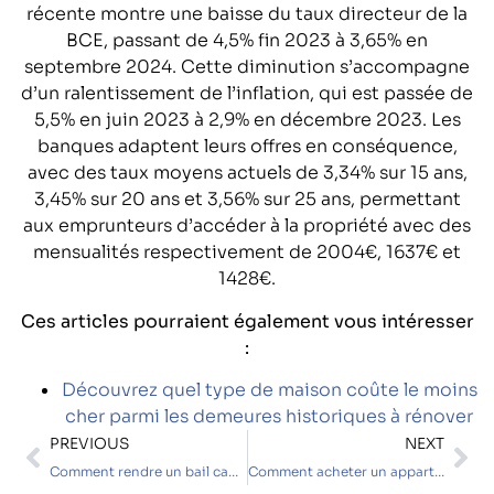
récente montre une baisse du taux directeur de la
BCE, passant de 4,5% fin 2023 à 3,65% en
septembre 2024. Cette diminution s’accompagne
d’un ralentissement de l’inflation, qui est passée de
5,5% en juin 2023 à 2,9% en décembre 2023. Les
banques adaptent leurs offres en conséquence,
avec des taux moyens actuels de 3,34% sur 15 ans,
3,45% sur 20 ans et 3,56% sur 25 ans, permettant
aux emprunteurs d’accéder à la propriété avec des
mensualités respectivement de 2004€, 1637€ et
1428€.
Ces articles pourraient également vous intéresser
:
Découvrez quel type de maison coûte le moins
cher parmi les demeures historiques à rénover
PREVIOUS
NEXT
Comment rendre un bail caduque : les étapes clés pour les propriétaires
Comment acheter un appartement en Floride en 2025 ? Astuces pour optimiser son financement immobilier