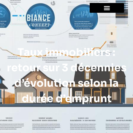
Taux immobiliers :
retour sur 3 décennies
d’évolution selon la
durée d’emprunt